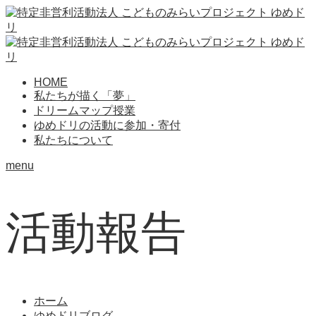
HOME
私たちが描く「夢」
ドリームマップ授業
ゆめドリの活動に参加・寄付
私たちについて
menu
活動報告
ホーム
ゆめドリブログ