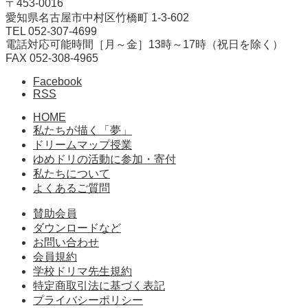
〒453-0016
愛知県名古屋市中村区竹橋町 1-3-602
TEL 052-307-4699
電話対応可能時間［月～金］13時～17時（祝日を除く）
FAX 052-308-4965
Facebook
RSS
HOME
私たちが描く「夢」
ドリームマップ授業
ゆめドリの活動に参加・寄付
私たちについて
よくあるご質問
賛助会員
ダウンロードなど
お問い合わせ
会員規約
学校ドリマ先生規約
特定商取引法に基づく表記
プライバシーポリシー