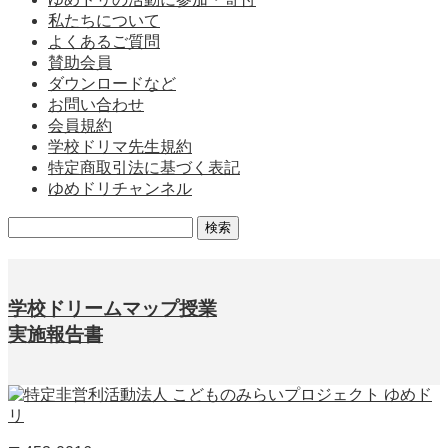
私たちについて
よくあるご質問
賛助会員
ダウンロードなど
お問い合わせ
会員規約
学校ドリマ先生規約
特定商取引法に基づく表記
ゆめドリチャンネル
検
索:
学校ドリームマップ授業
実施報告書