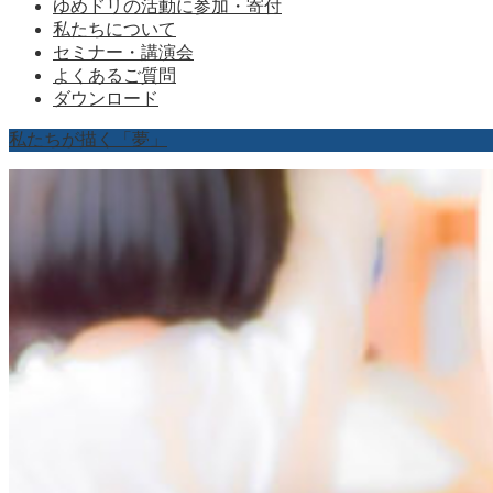
ゆめドリの活動に参加・寄付
私たちについて
セミナー・講演会
よくあるご質問
ダウンロード
私たちが描く「夢」