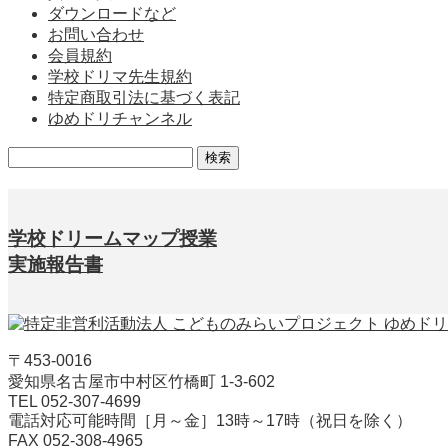
ダウンロードなど
お問い合わせ
会員規約
学校ドリマ先生規約
特定商取引法に基づく表記
ゆめドリチャンネル
検
索:
学校ドリームマップ授業
実施報告書
〒453-0016
愛知県名古屋市中村区竹橋町 1-3-602
TEL 052-307-4699
電話対応可能時間［月～金］13時～17時（祝日を除く）
FAX 052-308-4965