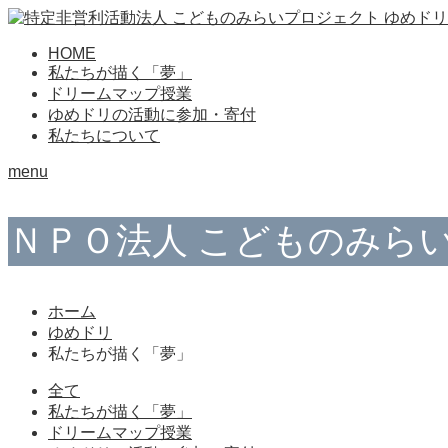
HOME
私たちが描く「夢」
ドリームマップ授業
ゆめドリの活動に参加・寄付
私たちについて
menu
ＮＰＯ法人 こどものみら
ホーム
ゆめドリ
私たちが描く「夢」
全て
私たちが描く「夢」
ドリームマップ授業