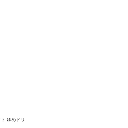
クト ゆめドリ