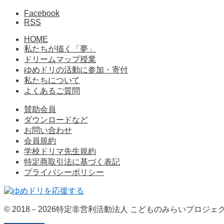
Facebook
RSS
HOME
私たちが描く「夢」
ドリームマップ授業
ゆめドリの活動に参加・寄付
私たちについて
よくあるご質問
賛助会員
ダウンロードなど
お問い合わせ
会員規約
学校ドリマ先生規約
特定商取引法に基づく表記
プライバシーポリシー
© 2018－2026特定非営利活動法人 こどものみらいプロジェ