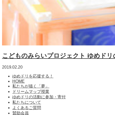
こどものみらいプロジェクト ゆめドリ
2019.02.20
ゆめドリを応援する！
HOME
私たちが描く「夢」
ドリームマップ授業
ゆめドリの活動に参加・寄付
私たちについて
よくあるご質問
賛助会員