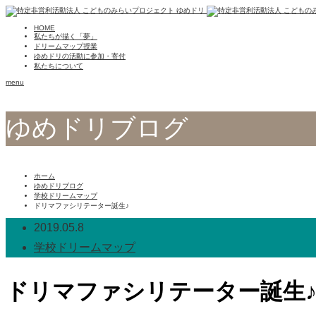
HOME
私たちが描く「夢」
ドリームマップ授業
ゆめドリの活動に参加・寄付
私たちについて
menu
ゆめドリブログ
ホーム
ゆめドリブログ
学校ドリームマップ
ドリマファシリテーター誕生♪
2019.05.8
学校ドリームマップ
ドリマファシリテーター誕生