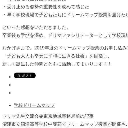
・受け止める姿勢の重要性を改めて感じた
・早く学校現場で子どもたちにドリームマップ授業を届けた
といった感想をいただきました。
卒業後も学びを深め、ドリマファシリテーターとして学校現
おかげさまで、2019年度のドリームマップ授業のお申し込
「子ども大人も幸せに平和に生きる社会」を目指し、
新しく誕生した仲間とともに活動してまいります！！
学校ドリームマップ
ドリマ先生交流会＠東京地域事務局
前の記事
沼津市立沼津高等学校中等部でドリームマップ授業が開催さ