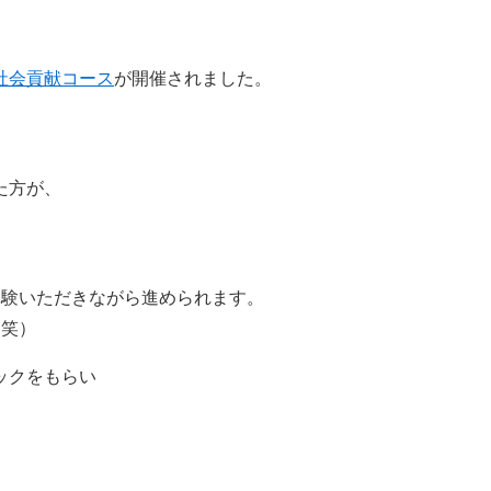
社会貢献コース
が開催されました。
た方が、
体験いただきながら進められます。
（笑）
ックをもらい