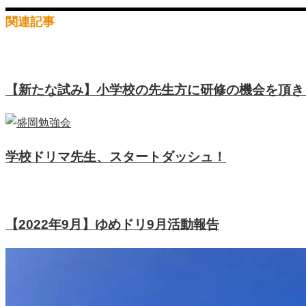
関連記事
【新たな試み】小学校の先生方に研修の機会を頂き
学校ドリマ先生、スタートダッシュ！
【2022年9月】ゆめドリ9月活動報告