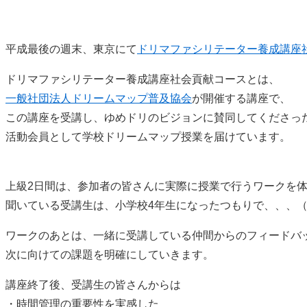
平成最後の週末、東京にて
ドリマファシリテーター養成講座
ドリマファシリテーター養成講座社会貢献コースとは、
一般社団法人ドリームマップ普及協会
が開催する講座で、
この講座を受講し、ゆめドリのビジョンに賛同してくださっ
活動会員として学校ドリームマップ授業を届けています。
上級2日間は、参加者の皆さんに実際に授業で行うワークを
聞いている受講生は、小学校4年生になったつもりで、、、
ワークのあとは、一緒に受講している仲間からのフィードバ
次に向けての課題を明確にしていきます。
講座終了後、受講生の皆さんからは
・時間管理の重要性を実感した